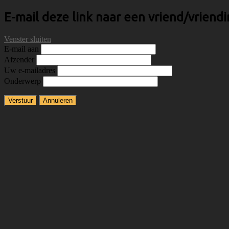
E-mail deze link naar een vriend/vriendi
Venster sluiten
E-mail aan
Afzender
Uw e-mailadres
Onderwerp
Verstuur
Annuleren