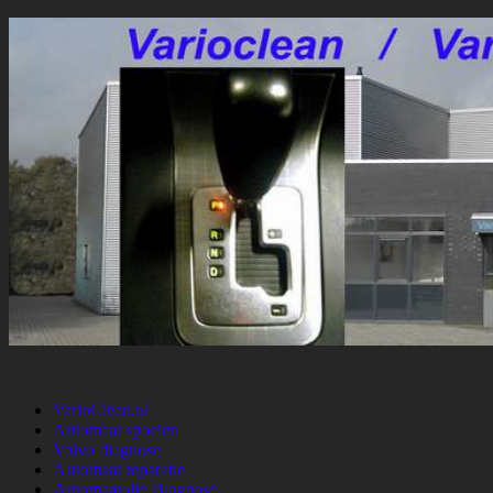
VarioClean.nl
Automaat spoelen
Volvo diagnose
Automaat reparatie
Automaatolie Diagnose