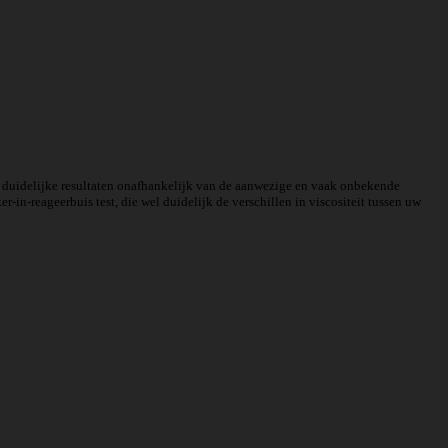
ft duidelijke resultaten onafhankelijk van de aanwezige en vaak onbekende
-in-reageerbuis test, die wel duidelijk de verschillen in viscositeit tussen uw