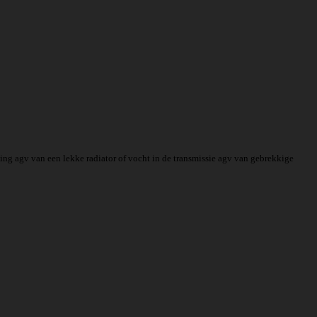
ing agv van een lekke radiator of vocht in de transmissie agv van gebrekkige